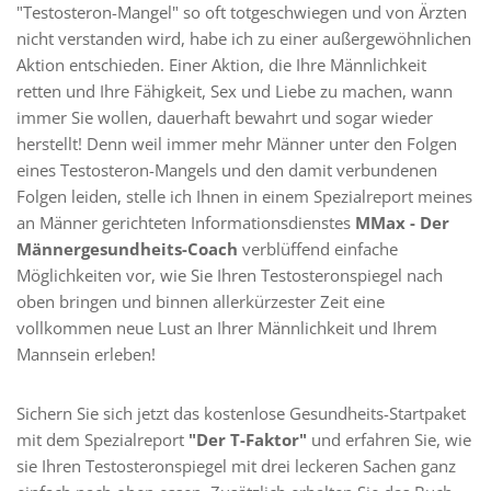
"Testosteron-Mangel" so oft totgeschwiegen und von Ärzten 
nicht verstanden wird, habe ich zu einer außergewöhnlichen 
Aktion entschieden. Einer Aktion, die Ihre Männlichkeit 
retten und Ihre Fähigkeit, Sex und Liebe zu machen, wann 
immer Sie wollen, dauerhaft bewahrt und sogar wieder 
herstellt! Denn weil immer mehr Männer unter den Folgen 
eines Testosteron-Mangels und den damit verbundenen 
Folgen leiden, stelle ich Ihnen in einem Spezialreport meines 
an Männer gerichteten Informationsdienstes 
MMax - Der 
Männergesundheits-Coach
 verblüffend einfache 
Möglichkeiten vor, wie Sie Ihren Testosteronspiegel nach 
oben bringen und binnen allerkürzester Zeit eine 
vollkommen neue Lust an Ihrer Männlichkeit und Ihrem 
Mannsein erleben! 
Sichern Sie sich jetzt das kostenlose Gesundheits-Startpaket 
mit dem Spezialreport 
"Der T-Faktor"
 und erfahren Sie, wie 
sie Ihren Testosteronspiegel mit drei leckeren Sachen ganz 