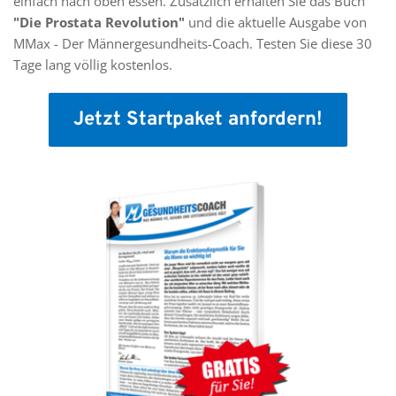
einfach nach oben essen. Zusätzlich erhalten Sie das Buch 
"Die Prostata Revolution"
 und die aktuelle Ausgabe von 
MMax - Der Männergesundheits-Coach. Testen Sie diese 30 
Tage lang völlig kostenlos. 
Jetzt Startpaket anfordern!