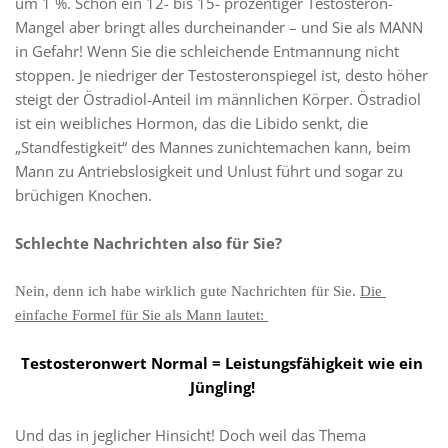
um 1 %. Schon ein 12- bis 15- prozentiger Testosteron-
Mangel aber bringt alles durcheinander – und Sie als MANN 
in Gefahr! Wenn Sie die schleichende Entmannung nicht 
stoppen. Je niedriger der Testosteronspiegel ist, desto höher 
steigt der Östradiol-Anteil im männlichen Körper. Östradiol 
ist ein weibliches Hormon, das die Libido senkt, die 
„Standfestigkeit“ des Mannes zunichtemachen kann, beim 
Mann zu Antriebslosigkeit und Unlust führt und sogar zu 
brüchigen Knochen.
Schlechte Nachrichten also für Sie? 
Nein, denn ich habe wirklich gute Nachrichten für Sie. 
Die 
einfache Formel für Sie als Mann lautet: 
Testosteronwert Normal = Leistungsfähigkeit wie ein 
Jüngling! 
Und das in jeglicher Hinsicht! Doch weil das Thema 