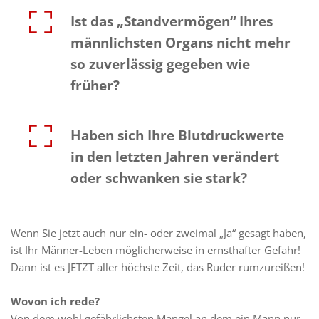
Ist das „Standvermögen“ Ihres 
männlichsten Organs nicht mehr 
so zuverlässig gegeben wie 
früher?
Haben sich Ihre Blutdruckwerte 
in den letzten Jahren verändert 
oder schwanken sie stark?
Wenn Sie jetzt auch nur ein- oder zweimal „Ja“ gesagt haben, 
ist Ihr Männer-Leben möglicherweise in ernsthafter Gefahr! 
Dann ist es JETZT aller höchste Zeit, das Ruder rumzureißen!
Wovon ich rede?
Von dem wohl gefährlichsten Mangel an dem ein Mann nur 